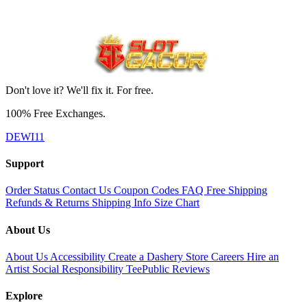
Don't love it? We'll fix it. For free.
100% Free Exchanges.
DEWI11
Support
Order Status
Contact Us
Coupon Codes
FAQ
Free Shipping
Refunds & Returns
Shipping Info
Size Chart
About Us
About Us
Accessibility
Create a Dashery Store
Careers
Hire an
Artist
Social Responsibility
TeePublic Reviews
Explore