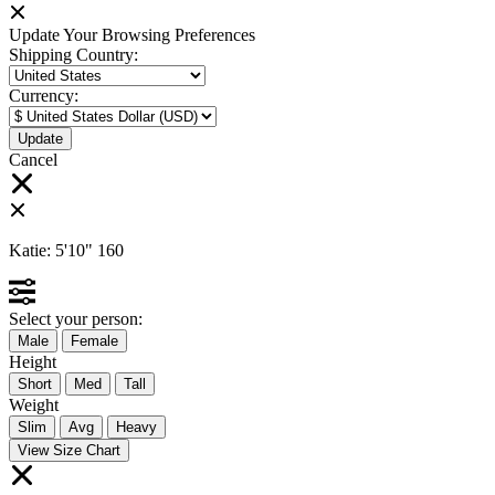
Update Your Browsing Preferences
Shipping Country:
Currency:
Cancel
Katie:
5'10"
160
Select your person:
Male
Female
Height
Short
Med
Tall
Weight
Slim
Avg
Heavy
View Size Chart