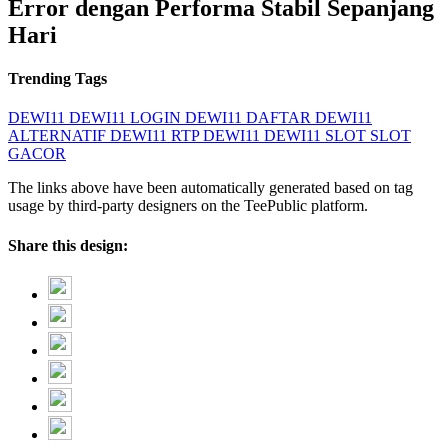
Error dengan Performa Stabil Sepanjang
Hari
Trending Tags
DEWI11
DEWI11
LOGIN DEWI11
DAFTAR DEWI11
ALTERNATIF DEWI11
RTP DEWI11
DEWI11 SLOT
SLOT
GACOR
The links above have been automatically generated based on tag
usage by third-party designers on the TeePublic platform.
Share this design: