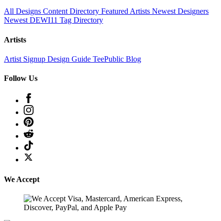
All Designs
Content Directory
Featured Artists
Newest Designers
Newest DEWI11
Tag Directory
Artists
Artist Signup
Design Guide
TeePublic Blog
Follow Us
We Accept