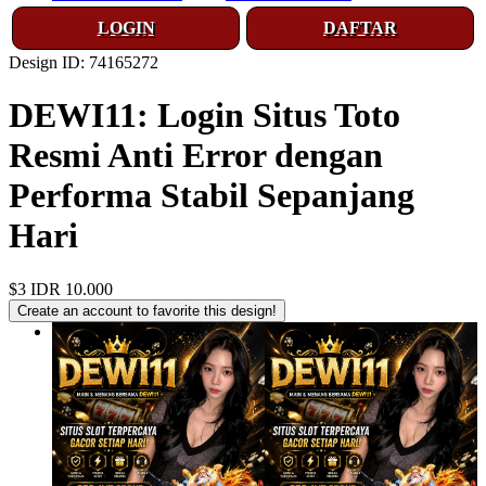
LOGIN
DAFTAR
Design ID: 74165272
DEWI11: Login Situs Toto
Resmi Anti Error dengan
Performa Stabil Sepanjang
Hari
$3
IDR 10.000
Create an account to favorite this design!