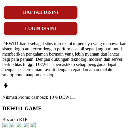
DAFTAR DISINI
LOGIN DISINI
DEWI11 hadir sebagai situs toto resmi terpercaya yang menawarkan
sistem login anti error dengan performa stabil sepanjang hari untuk
memberikan pengalaman bermain yang lebih nyaman dan lancar
bagi para pemain. Dengan dukungan teknologi modern dan server
berkualitas tinggi, DEWI11 memastikan setiap pengguna dapat
mengakses permainan favorit dengan cepat dan aman melalui
smartphone maupun desktop.
Nikmati
Promo
cashback 10%
DEWI11!
DEWI11 GAME
Bocoran RTP