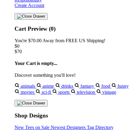
Create Account
Cart Preview (0)
You're
$70.00
Away from
FREE US Shipping!
$0
$70
Your Cart is empty...
Discover something you'll love!
animals
anime
drinks
fantasy
food
funny
movies
sci-fi
sports
television
vintage
Shop Designs
New Tees on Sale
Newest Designers
Tag Directory