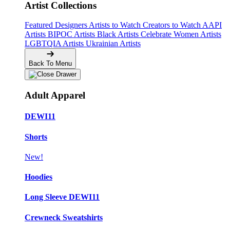
Artist Collections
Featured Designers
Artists to Watch
Creators to Watch
AAPI
Artists
BIPOC Artists
Black Artists
Celebrate Women Artists
LGBTQIA Artists
Ukrainian Artists
Back To Menu
Adult Apparel
DEWI11
Shorts
New!
Hoodies
Long Sleeve DEWI11
Crewneck Sweatshirts