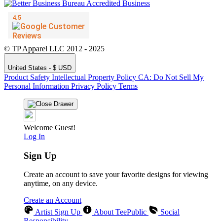
© TP Apparel LLC 2012 - 2025
United States - $ USD
Product Safety
Intellectual Property Policy
CA: Do Not Sell My
Personal Information
Privacy Policy
Terms
Welcome Guest!
Log In
Sign Up
Create an account to save your favorite designs for viewing
anytime, on any device.
Create an Account
Artist Sign Up
About TeePublic
Social
Responsibility