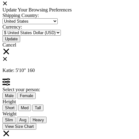
Update Your Browsing Preferences
Shipping Country:
Currency:
Cancel
Katie:
5'10"
160
Select your person:
Male
Female
Height
Short
Med
Tall
Weight
Slim
Avg
Heavy
View Size Chart