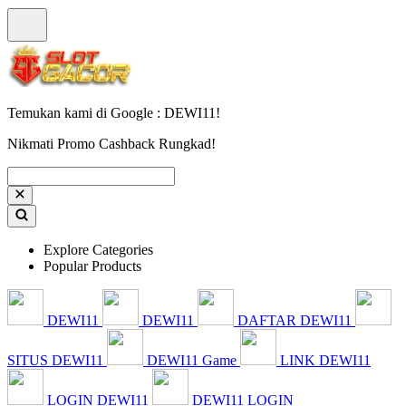
Supported by
slot
Temukan kami di Google : DEWI11!
Nikmati Promo Cashback Rungkad!
Explore Categories
Popular Products
DEWI11
DEWI11
DAFTAR DEWI11
SITUS DEWI11
DEWI11 Game
LINK DEWI11
LOGIN DEWI11
DEWI11 LOGIN