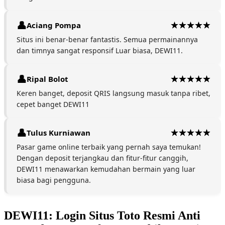
Aciang Pompa
Situs ini benar-benar fantastis. Semua permainannya
dan timnya sangat responsif Luar biasa, DEWI11.
Ripal Bolot
Keren banget, deposit QRIS langsung masuk tanpa ribet,
cepet banget DEWI11
Tulus Kurniawan
Pasar game online terbaik yang pernah saya temukan!
Dengan deposit terjangkau dan fitur-fitur canggih,
DEWI11 menawarkan kemudahan bermain yang luar
biasa bagi pengguna.
DEWI11: Login Situs Toto Resmi Anti