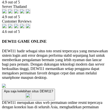
4.9 out of 5
Server Thailand
4.9 out of 5
Customer Reviews
4.6 out of 5
DEWI11 GAME ONLINE
DEWI11 hadir sebagai situs toto resmi terpercaya yang menawarkan
sistem login anti error dengan performa stabil sepanjang hari untuk
memberikan pengalaman bermain yang lebih nyaman dan lancar
bagi para pemain. Dengan dukungan teknologi modern dan server
berkualitas tinggi, DEWI11 memastikan setiap pengguna dapat
mengakses permainan favorit dengan cepat dan aman melalui
smartphone maupun desktop.
Apa saja kelebihan situs DEWI11?
DEWI11 merupakan situs web permainan online resmi tepercaya
dengan koneksi luas di seluruh Asia, menghadirkan permainan