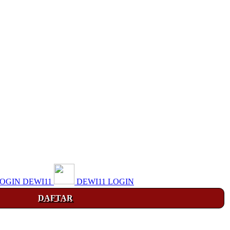
OGIN DEWI11
DEWI11 LOGIN
DAFTAR