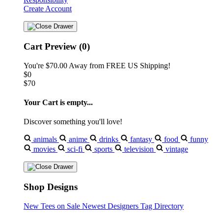
Create Account
Cart Preview (0)
You're
$70.00
Away from
FREE US Shipping!
$0
$70
Your Cart is empty...
Discover something you'll love!
animals
anime
drinks
fantasy
food
funny
movies
sci-fi
sports
television
vintage
Shop Designs
New Tees on Sale
Newest Designers
Tag Directory