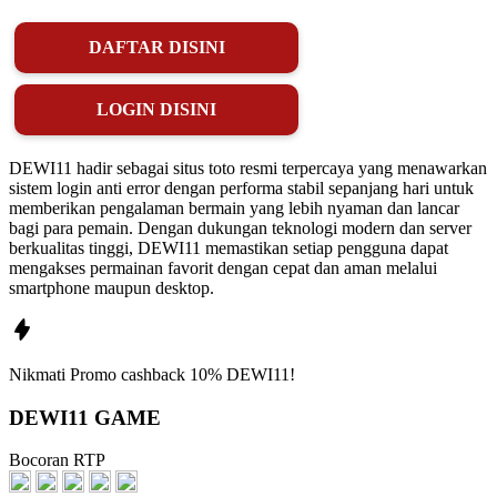
DAFTAR DISINI
LOGIN DISINI
DEWI11 hadir sebagai situs toto resmi terpercaya yang menawarkan
sistem login anti error dengan performa stabil sepanjang hari untuk
memberikan pengalaman bermain yang lebih nyaman dan lancar
bagi para pemain. Dengan dukungan teknologi modern dan server
berkualitas tinggi, DEWI11 memastikan setiap pengguna dapat
mengakses permainan favorit dengan cepat dan aman melalui
smartphone maupun desktop.
Nikmati
Promo
cashback 10%
DEWI11!
DEWI11 GAME
Bocoran RTP