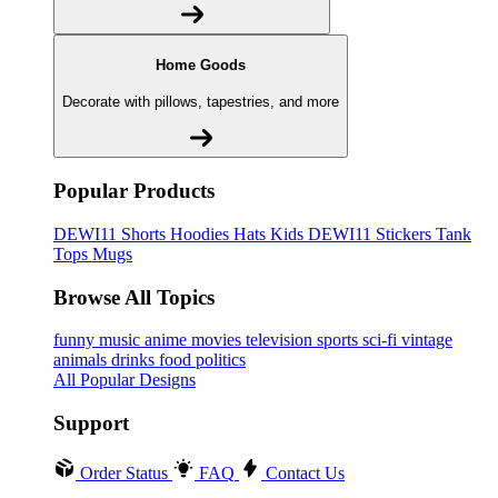
Home Goods
Decorate with pillows, tapestries, and more
Popular Products
DEWI11
Shorts
Hoodies
Hats
Kids DEWI11
Stickers
Tank
Tops
Mugs
Browse All Topics
funny
music
anime
movies
television
sports
sci-fi
vintage
animals
drinks
food
politics
All Popular Designs
Support
Order Status
FAQ
Contact Us