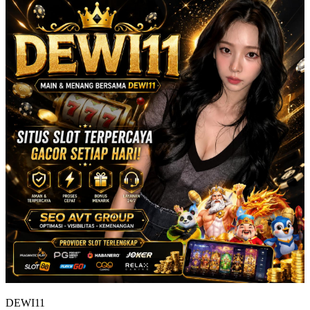
DEWI11