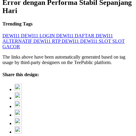
Error dengan Performa Stabil Sepanjang
Hari
Trending Tags
DEWI11
DEWI11
LOGIN DEWI11
DAFTAR DEWI11
ALTERNATIF DEWI11
RTP DEWI11
DEWI11 SLOT
SLOT
GACOR
The links above have been automatically generated based on tag
usage by third-party designers on the TeePublic platform.
Share this design: