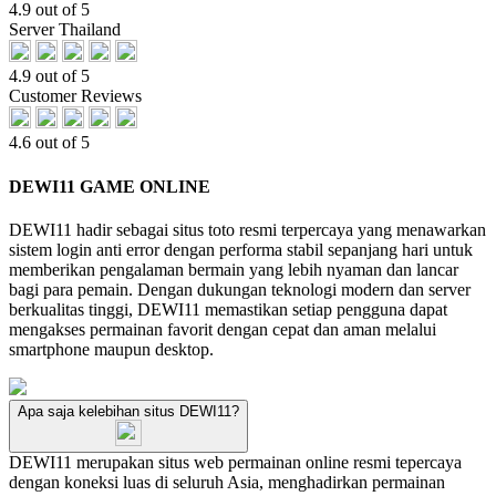
4.9 out of 5
Server Thailand
4.9 out of 5
Customer Reviews
4.6 out of 5
DEWI11 GAME ONLINE
DEWI11 hadir sebagai situs toto resmi terpercaya yang menawarkan
sistem login anti error dengan performa stabil sepanjang hari untuk
memberikan pengalaman bermain yang lebih nyaman dan lancar
bagi para pemain. Dengan dukungan teknologi modern dan server
berkualitas tinggi, DEWI11 memastikan setiap pengguna dapat
mengakses permainan favorit dengan cepat dan aman melalui
smartphone maupun desktop.
Apa saja kelebihan situs DEWI11?
DEWI11 merupakan situs web permainan online resmi tepercaya
dengan koneksi luas di seluruh Asia, menghadirkan permainan