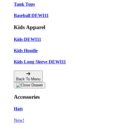
Tank Tops
Baseball DEWI11
Kids Apparel
Kids DEWI11
Kids Hoodie
Kids Long Sleeve DEWI11
Back To Menu
Accessories
Hats
New!