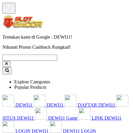
Supported by
slot
Temukan kami di Google : DEWI11!
Nikmati Promo Cashback Rungkad!
Explore Categories
Popular Products
DEWI11
DEWI11
DAFTAR DEWI11
SITUS DEWI11
DEWI11 Game
LINK DEWI11
LOGIN DEWI11
DEWI11 LOGIN