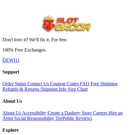
Don't love it? We'll fix it. For free.
100% Free Exchanges.
DEWI11
Support
Order Status
Contact Us
Coupon Codes
FAQ
Free Shipping
Refunds & Returns
Shipping Info
Size Chart
About Us
About Us
Accessibility
Create a Dashery Store
Careers
Hire an
Artist
Social Responsibility
TeePublic Reviews
Explore