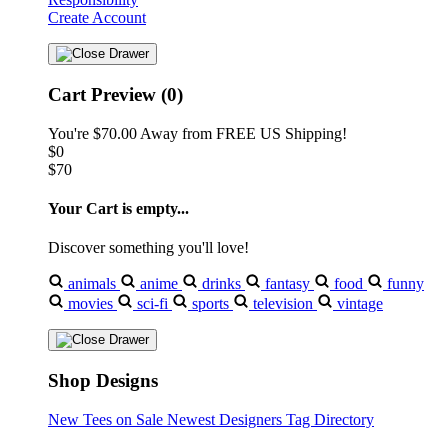
Create Account
Cart Preview (0)
You're
$70.00
Away from
FREE US Shipping!
$0
$70
Your Cart is empty...
Discover something you'll love!
animals
anime
drinks
fantasy
food
funny
movies
sci-fi
sports
television
vintage
Shop Designs
New Tees on Sale
Newest Designers
Tag Directory