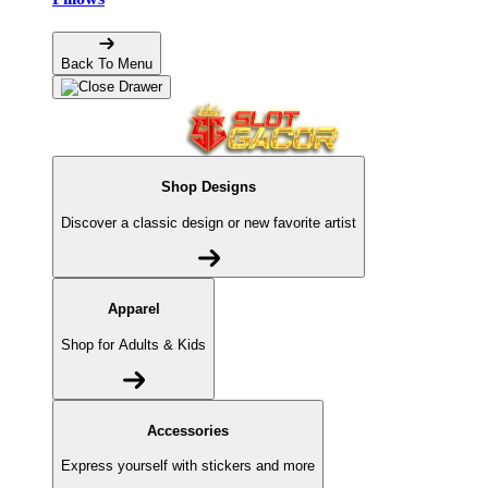
Back To Menu
Shop Designs
Discover a classic design or new favorite artist
Apparel
Shop for Adults & Kids
Accessories
Express yourself with stickers and more