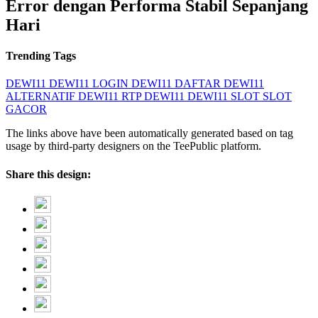
Error dengan Performa Stabil Sepanjang
Hari
Trending Tags
DEWI11
DEWI11
LOGIN DEWI11
DAFTAR DEWI11
ALTERNATIF DEWI11
RTP DEWI11
DEWI11 SLOT
SLOT
GACOR
The links above have been automatically generated based on tag
usage by third-party designers on the TeePublic platform.
Share this design: