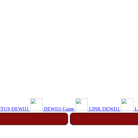
ITUS DEWI11
DEWI11 Game
LINK DEWI11
L