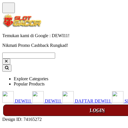
Supported by
slot
Temukan kami di Google : DEWI11!
Nikmati Promo Cashback Rungkad!
Explore Categories
Popular Products
DEWI11
DEWI11
DAFTAR DEWI11
S
LOGIN
Design ID: 74165272