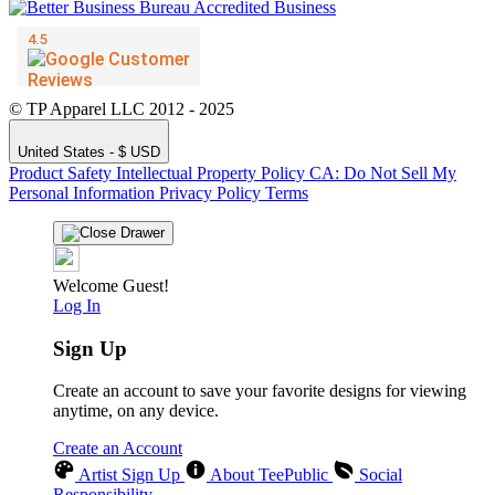
© TP Apparel LLC 2012 - 2025
United States - $ USD
Product Safety
Intellectual Property Policy
CA: Do Not Sell My
Personal Information
Privacy Policy
Terms
Welcome Guest!
Log In
Sign Up
Create an account to save your favorite designs for viewing
anytime, on any device.
Create an Account
Artist Sign Up
About TeePublic
Social
Responsibility