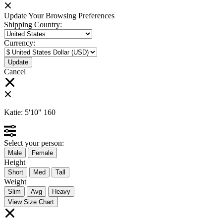
Update Your Browsing Preferences
Shipping Country:
Currency:
Cancel
Katie:
5'10"
160
Select your person:
Male
Female
Height
Short
Med
Tall
Weight
Slim
Avg
Heavy
View Size Chart