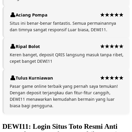
Aciang Pompa
Situs ini benar-benar fantastis. Semua permainannya
dan timnya sangat responsif Luar biasa, DEWI11.
Ripal Bolot
Keren banget, deposit QRIS langsung masuk tanpa ribet,
cepet banget DEWI11
Tulus Kurniawan
Pasar game online terbaik yang pernah saya temukan!
Dengan deposit terjangkau dan fitur-fitur canggih,
DEWI11 menawarkan kemudahan bermain yang luar
biasa bagi pengguna.
DEWI11: Login Situs Toto Resmi Anti