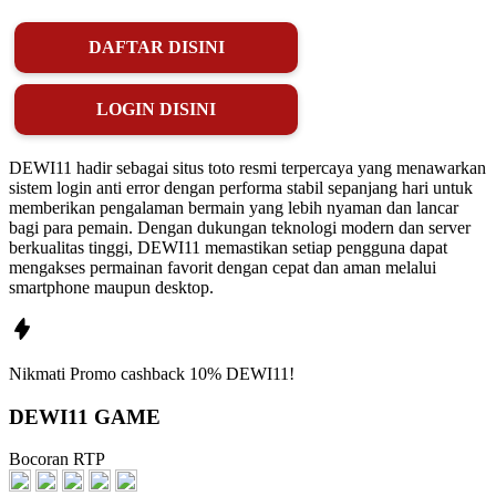
DAFTAR DISINI
LOGIN DISINI
DEWI11 hadir sebagai situs toto resmi terpercaya yang menawarkan
sistem login anti error dengan performa stabil sepanjang hari untuk
memberikan pengalaman bermain yang lebih nyaman dan lancar
bagi para pemain. Dengan dukungan teknologi modern dan server
berkualitas tinggi, DEWI11 memastikan setiap pengguna dapat
mengakses permainan favorit dengan cepat dan aman melalui
smartphone maupun desktop.
Nikmati
Promo
cashback 10%
DEWI11!
DEWI11 GAME
Bocoran RTP