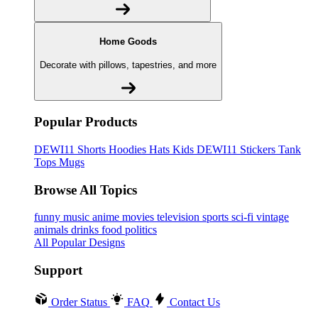
Home Goods
Decorate with pillows, tapestries, and more
Popular Products
DEWI11
Shorts
Hoodies
Hats
Kids DEWI11
Stickers
Tank
Tops
Mugs
Browse All Topics
funny
music
anime
movies
television
sports
sci-fi
vintage
animals
drinks
food
politics
All Popular Designs
Support
Order Status
FAQ
Contact Us