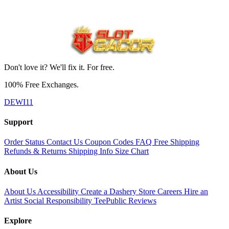
Don't love it? We'll fix it. For free.
100% Free Exchanges.
DEWI11
Support
Order Status
Contact Us
Coupon Codes
FAQ
Free Shipping
Refunds & Returns
Shipping Info
Size Chart
About Us
About Us
Accessibility
Create a Dashery Store
Careers
Hire an
Artist
Social Responsibility
TeePublic Reviews
Explore