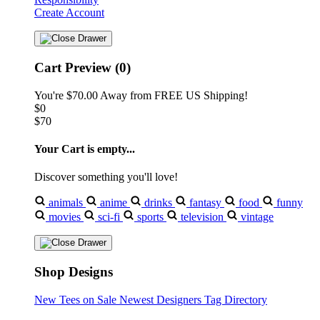
Create Account
Cart Preview (0)
You're
$70.00
Away from
FREE US Shipping!
$0
$70
Your Cart is empty...
Discover something you'll love!
animals
anime
drinks
fantasy
food
funny
movies
sci-fi
sports
television
vintage
Shop Designs
New Tees on Sale
Newest Designers
Tag Directory