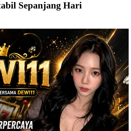
abil Sepanjang Hari