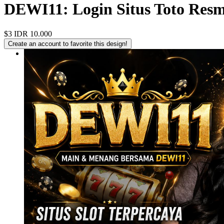
DEWI11: Login Situs Toto Resm
$3
IDR 10.000
Create an account to favorite this design!