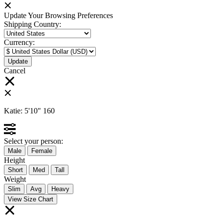
Update Your Browsing Preferences
Shipping Country:
Currency:
Cancel
Katie:
5'10"
160
Select your person:
Male
Female
Height
Short
Med
Tall
Weight
Slim
Avg
Heavy
View Size Chart