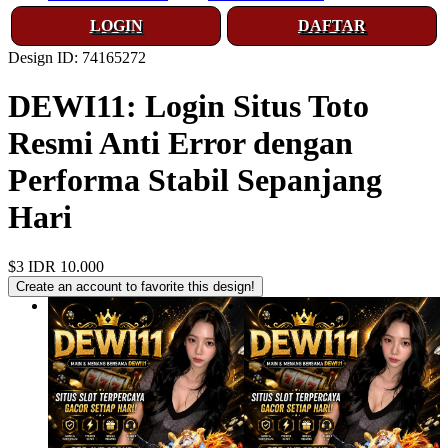
LOGIN
DAFTAR
Design ID: 74165272
DEWI11: Login Situs Toto
Resmi Anti Error dengan
Performa Stabil Sepanjang
Hari
$3
IDR 10.000
Create an account to favorite this design!