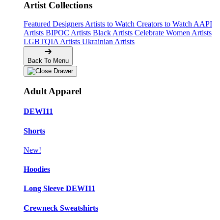
Artist Collections
Featured Designers
Artists to Watch
Creators to Watch
AAPI
Artists
BIPOC Artists
Black Artists
Celebrate Women Artists
LGBTQIA Artists
Ukrainian Artists
Back To Menu
Adult Apparel
DEWI11
Shorts
New!
Hoodies
Long Sleeve DEWI11
Crewneck Sweatshirts