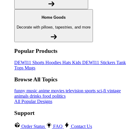
Home Goods
Decorate with pillows, tapestries, and more
Popular Products
DEWI11
Shorts
Hoodies
Hats
Kids DEWI11
Stickers
Tank
Tops
Mugs
Browse All Topics
funny
music
anime
movies
television
sports
sci-fi
vintage
animals
drinks
food
politics
All Popular Designs
Support
Order Status
FAQ
Contact Us