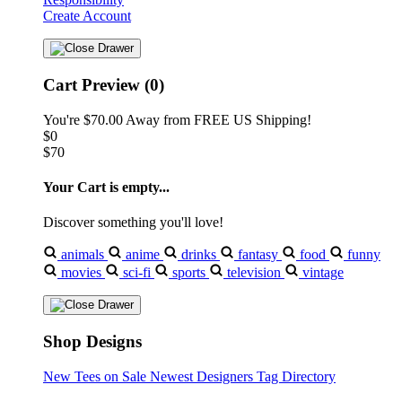
Create Account
Cart Preview (0)
You're
$70.00
Away from
FREE US Shipping!
$0
$70
Your Cart is empty...
Discover something you'll love!
animals
anime
drinks
fantasy
food
funny
movies
sci-fi
sports
television
vintage
Shop Designs
New Tees on Sale
Newest Designers
Tag Directory