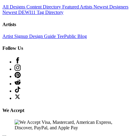
All Designs
Content Directory
Featured Artists
Newest Designers
Newest DEWI11
Tag Directory
Artists
Artist Signup
Design Guide
TeePublic Blog
Follow Us
We Accept