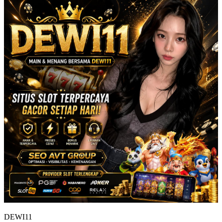
DEWI11