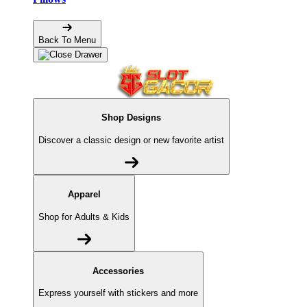
Back To Menu
Shop Designs
Discover a classic design or new favorite artist
Apparel
Shop for Adults & Kids
Accessories
Express yourself with stickers and more