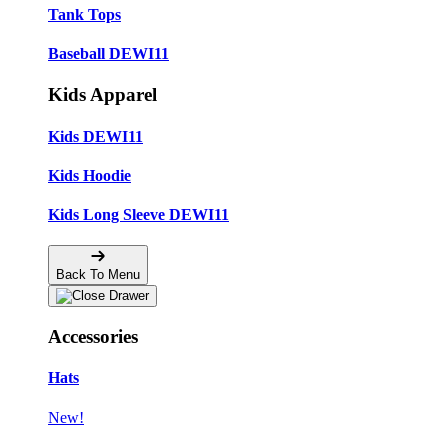
Tank Tops
Baseball DEWI11
Kids Apparel
Kids DEWI11
Kids Hoodie
Kids Long Sleeve DEWI11
Back To Menu
Accessories
Hats
New!