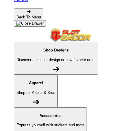
Back To Menu
Shop Designs
Discover a classic design or new favorite artist
Apparel
Shop for Adults & Kids
Accessories
Express yourself with stickers and more