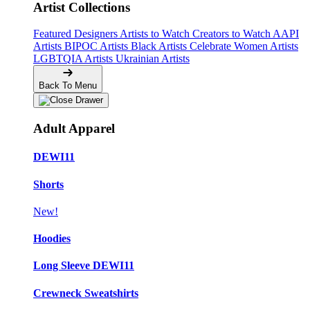
Artist Collections
Featured Designers
Artists to Watch
Creators to Watch
AAPI
Artists
BIPOC Artists
Black Artists
Celebrate Women Artists
LGBTQIA Artists
Ukrainian Artists
Back To Menu
Adult Apparel
DEWI11
Shorts
New!
Hoodies
Long Sleeve DEWI11
Crewneck Sweatshirts