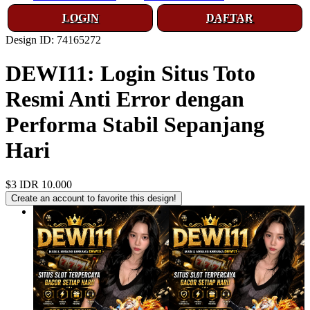
LOGIN
DAFTAR
Design ID: 74165272
DEWI11: Login Situs Toto
Resmi Anti Error dengan
Performa Stabil Sepanjang
Hari
$3
IDR 10.000
Create an account to favorite this design!