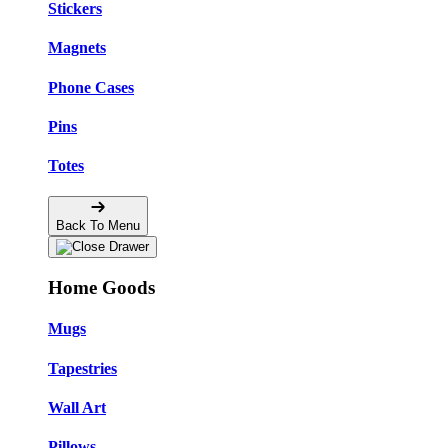
Stickers
Magnets
Phone Cases
Pins
Totes
Back To Menu
Home Goods
Mugs
Tapestries
Wall Art
Pillows