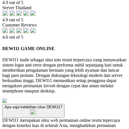
4.9 out of 5
Server Thailand
4.9 out of 5
Customer Reviews
4.6 out of 5
DEWI11 GAME ONLINE
DEWI11 hadir sebagai situs toto resmi terpercaya yang menawarkan
sistem login anti error dengan performa stabil sepanjang hari untuk
memberikan pengalaman bermain yang lebih nyaman dan lancar
bagi para pemain. Dengan dukungan teknologi modern dan server
berkualitas tinggi, DEWI11 memastikan setiap pengguna dapat
mengakses permainan favorit dengan cepat dan aman melalui
smartphone maupun desktop.
Apa saja kelebihan situs DEWI11?
DEWI11 merupakan situs web permainan online resmi tepercaya
dengan koneksi luas di seluruh Asia, menghadirkan permainan