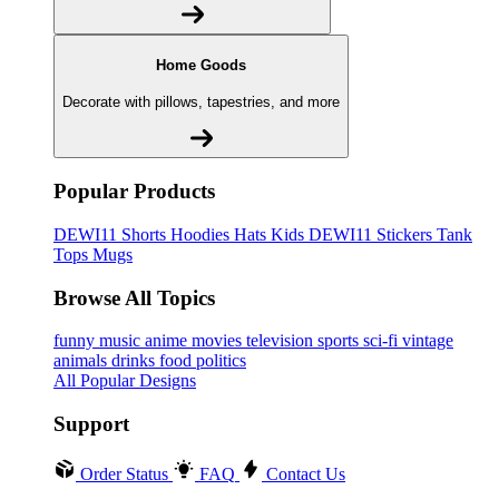
Home Goods
Decorate with pillows, tapestries, and more
Popular Products
DEWI11
Shorts
Hoodies
Hats
Kids DEWI11
Stickers
Tank
Tops
Mugs
Browse All Topics
funny
music
anime
movies
television
sports
sci-fi
vintage
animals
drinks
food
politics
All Popular Designs
Support
Order Status
FAQ
Contact Us