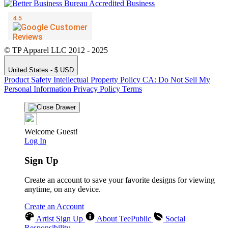
© TP Apparel LLC 2012 - 2025
United States - $ USD
Product Safety
Intellectual Property Policy
CA: Do Not Sell My
Personal Information
Privacy Policy
Terms
Welcome Guest!
Log In
Sign Up
Create an account to save your favorite designs for viewing
anytime, on any device.
Create an Account
Artist Sign Up
About TeePublic
Social
Responsibility