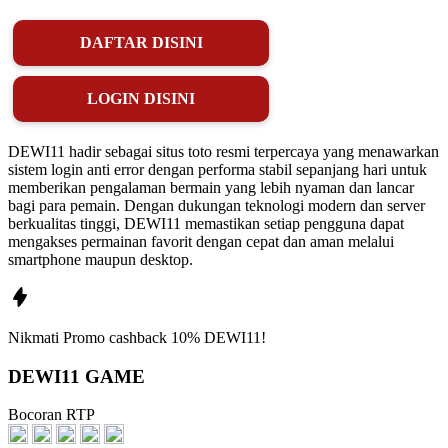
DAFTAR DISINI
LOGIN DISINI
DEWI11 hadir sebagai situs toto resmi terpercaya yang menawarkan
sistem login anti error dengan performa stabil sepanjang hari untuk
memberikan pengalaman bermain yang lebih nyaman dan lancar
bagi para pemain. Dengan dukungan teknologi modern dan server
berkualitas tinggi, DEWI11 memastikan setiap pengguna dapat
mengakses permainan favorit dengan cepat dan aman melalui
smartphone maupun desktop.
Nikmati
Promo
cashback 10%
DEWI11!
DEWI11 GAME
Bocoran RTP