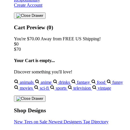
Create Account
Cart Preview (0)
You're
$70.00
Away from
FREE US Shipping!
$0
$70
Your Cart is empty...
Discover something you'll love!
animals
anime
drinks
fantasy
food
funny
movies
sci-fi
sports
television
vintage
Shop Designs
New Tees on Sale
Newest Designers
Tag Directory