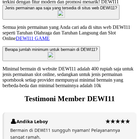
terkini dengan fitur modern dan promosi menarik!
DEWI11
Jenis permainan apa saja yang tersedia di situs web DEWI11?
Semua jenis permainan yang Anda cari ada di situs web DEWI11
seperti Taruhan Olahraga dan Taruhan Langsung dan Slot
Online
DEWI11 GAME
Berapa jumlah minimum untuk bermain di DEWI11?
Minimal bermain di website DEWI11 adalah 400 rupiah saja untuk
jenis permainan slot online, sedangkan untuk jenis permainan
sportsbook setiap provider mempunyai minimal bermain yang
berbeda-beda dan minimal bermainnya adalah 10k
Testimoni Member DEWI11
Andika Leboy
Bermain di DEWI11 sungguh nyaman! Pelayanannya
sangat ramah.