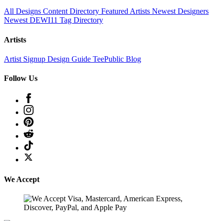
All Designs
Content Directory
Featured Artists
Newest Designers
Newest DEWI11
Tag Directory
Artists
Artist Signup
Design Guide
TeePublic Blog
Follow Us
We Accept