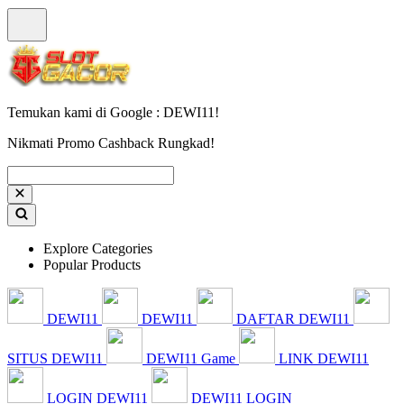
Supported by
slot
Temukan kami di Google : DEWI11!
Nikmati Promo Cashback Rungkad!
Explore Categories
Popular Products
DEWI11
DEWI11
DAFTAR DEWI11
SITUS DEWI11
DEWI11 Game
LINK DEWI11
LOGIN DEWI11
DEWI11 LOGIN