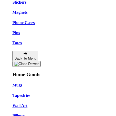
Stickers
Magnets
Phone Cases
Pins
Totes
Back To Menu
Home Goods
Mugs
Tapestries
Wall Art
Pillows